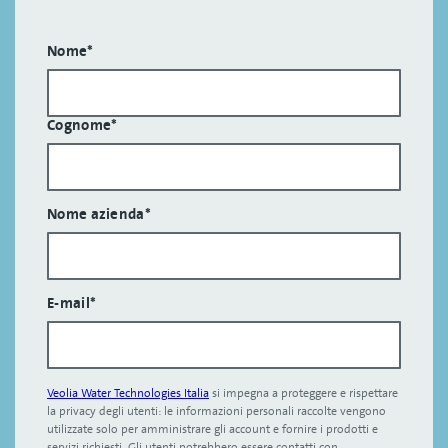
Nome
*
Cognome
*
Nome azienda
*
E-mail
*
Veolia Water Technologies Italia
si impegna a proteggere e rispettare
la privacy degli utenti: le informazioni personali raccolte vengono
utilizzate solo per amministrare gli account e fornire i prodotti e
servizi richiesti. Gli utenti potrebbero essere contatti con