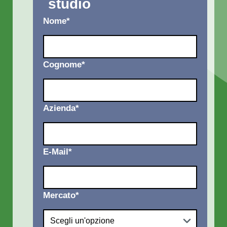
studio
Nome
*
Cognome
*
Azienda
*
E-Mail
*
Mercato
*