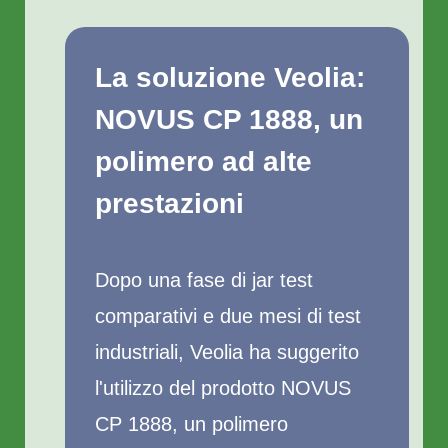
La soluzione Veolia:
NOVUS CP 1888, un
polimero ad alte
prestazioni
Dopo una fase di jar test
comparativi e due mesi di test
industriali, Veolia ha suggerito
l'utilizzo del prodotto NOVUS
CP 1888, un polimero