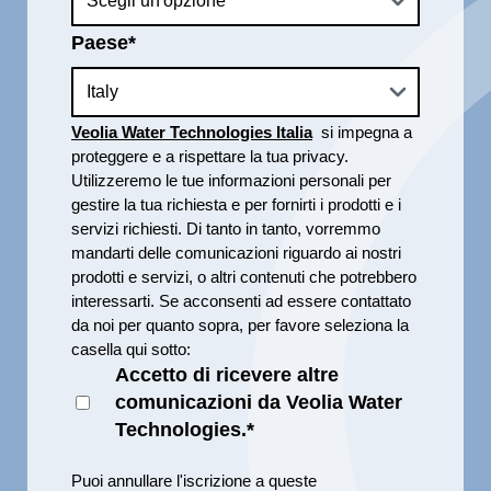
Paese
*
Veolia Water Technologies Italia
si impegna a
proteggere e a rispettare la tua privacy.
Utilizzeremo le tue informazioni personali per
gestire la tua richiesta e per fornirti i prodotti e i
servizi richiesti. Di tanto in tanto, vorremmo
mandarti delle comunicazioni riguardo ai nostri
prodotti e servizi, o altri contenuti che potrebbero
interessarti. Se acconsenti ad essere contattato
da noi per quanto sopra, per favore seleziona la
casella qui sotto:
Accetto di ricevere altre
comunicazioni da Veolia Water
Technologies.
*
Puoi annullare l'iscrizione a queste