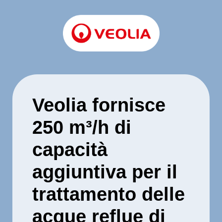
Veolia fornisce
250 m³/h di
capacità
aggiuntiva per il
trattamento delle
acque reflue di