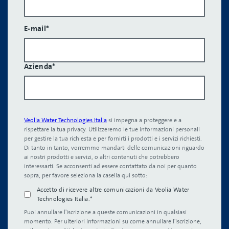
E-mail
*
Azienda
*
Veolia Water Technologies Italia
si impegna a proteggere e a
rispettare la tua privacy. Utilizzeremo le tue informazioni personali
per gestire la tua richiesta e per fornirti i prodotti e i servizi richiesti.
Di tanto in tanto, vorremmo mandarti delle comunicazioni riguardo
ai nostri prodotti e servizi, o altri contenuti che potrebbero
interessarti. Se acconsenti ad essere contattato da noi per quanto
sopra, per favore seleziona la casella qui sotto:
Accetto di ricevere altre comunicazioni da Veolia Water
Technologies Italia.
*
Puoi annullare l'iscrizione a queste comunicazioni in qualsiasi
momento. Per ulteriori informazioni su come annullare l'iscrizione,