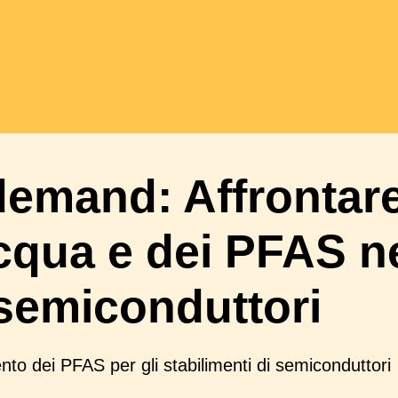
mand: Affrontare 
'acqua e dei PFAS n
semiconduttori
mento dei PFAS per gli stabilimenti di semiconduttori