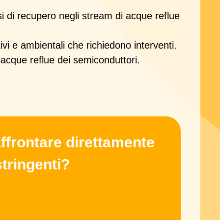
i di recupero negli stream di acque reflue
ivi e ambientali che richiedono interventi.
i acque reflue dei semiconduttori.
affrontare direttamente
stringenti?