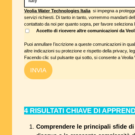
Veolia Water Technologies Italia
si impegna a proteggere 
servizi richiesti. Di tanto in tanto, vorremmo mandarti del
contattato da noi per quanto sopra, per favore seleziona l
Accetto di ricevere altre comunicazioni da Veo
Puoi annullare l'iscrizione a queste comunicazioni in qu
altre indicazioni su protezione e rispetto della privacy, le
Facendo clic sul pulsante qui sotto, si consente a Veolia W
4 RISULTATI CHIAVE DI APPRE
Comprendere le principali sfide di