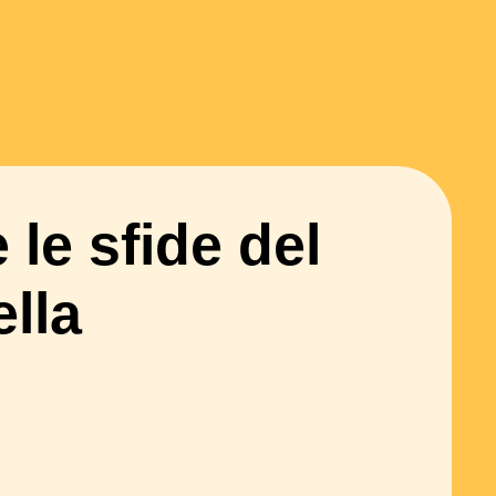
le sfide del
ella