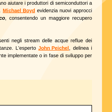
ano aiutare i produttori di semiconduttori a
a.
Michael Boyd
evidenzia nuovi approcci
ico
, consentendo un maggiore recupero
enti negli stream delle acque reflue dei
tanze. L'esperto
John Peichel
,
delinea i
ente implementate o in fase di sviluppo per