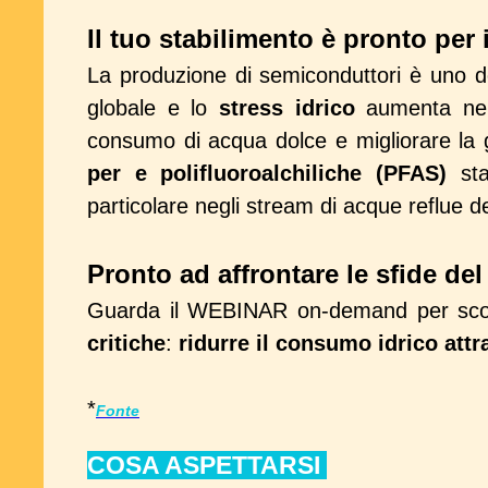
Il tuo stabilimento è pronto per
La produzione di semiconduttori è uno dei 
globale e lo
stress idrico
aumenta nelle
consumo di acqua dolce e migliorare la 
per e polifluoroalchiliche (PFAS)
sta
particolare negli stream di acque reflue de
Pronto ad affrontare le sfide del
Guarda il WEBINAR on-demand per scopr
critiche
:
ridurre il consumo idrico attra
*
Fonte
COSA ASPETTARSI