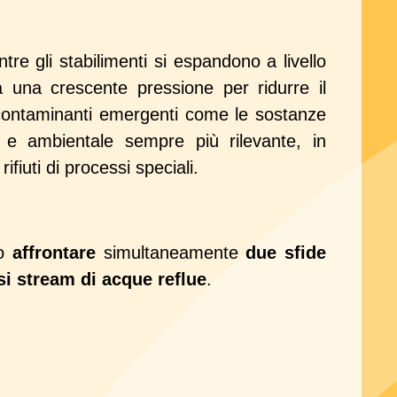
tre gli stabilimenti si espandono a livello
ta una crescente pressione per ridurre il
 contaminanti emergenti come le sostanze
e ambientale sempre più rilevante, in
fiuti di processi speciali.
no
affrontare
simultaneamente
due sfide
si stream di acque reflue
.