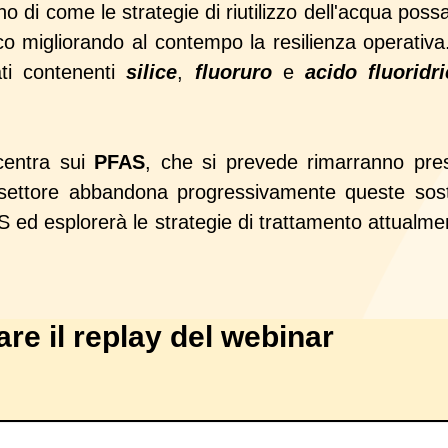
no di come le strategie di riutilizzo dell'acqua poss
ico migliorando al contempo la resilienza operativ
ati contenenti
silice
,
fluoruro
e
acido fluoridr
entra sui
PFAS
, che si prevede rimarranno pres
l settore abbandona progressivamente queste sos
PFAS ed esplorerà le strategie di trattamento attualm
re il replay del webinar