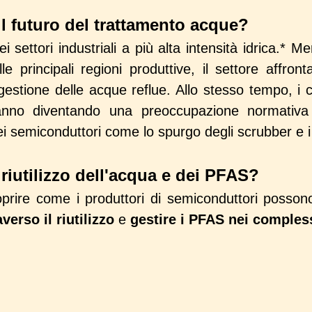
 il futuro del trattamento acque?
settori industriali a più alta intensità idrica.* Men
 principali regioni produttive, il settore affron
gestione delle acque reflue. Allo stesso tempo, i
nno diventando una preoccupazione normativa 
i semiconduttori come lo spurgo degli scrubber e i ri
 riutilizzo dell'acqua e dei PFAS?
ire come i produttori di semiconduttori posso
verso il riutilizzo
e
gestire i PFAS nei comples