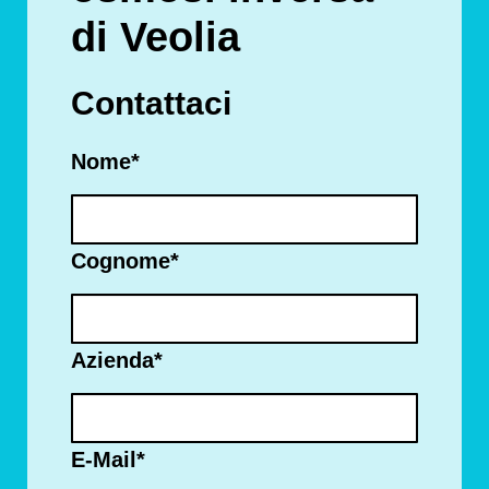
di Veolia
Contattaci
Nome
*
Cognome
*
Azienda
*
E-Mail
*