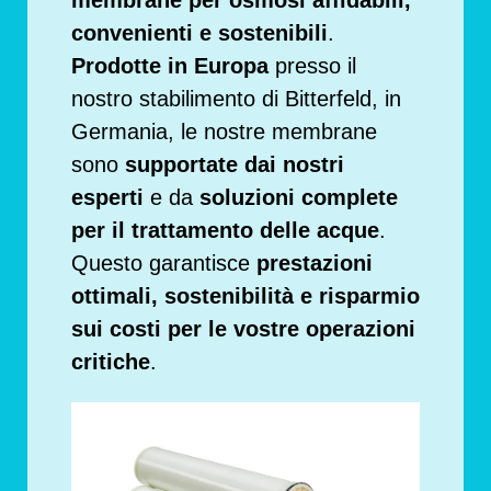
membrane per osmosi affidabili,
convenienti e sostenibili
.
Prodotte in Europa
presso il
nostro stabilimento di Bitterfeld, in
Germania, le nostre membrane
sono
supportate dai nostri
esperti
e da
soluzioni complete
per il trattamento delle acque
.
Questo garantisce
prestazioni
ottimali, sostenibilità e risparmio
sui costi per le vostre operazioni
critiche
.