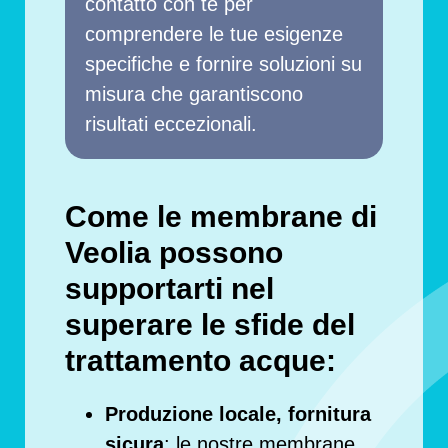
contatto con te per
comprendere le tue esigenze
specifiche e fornire soluzioni su
misura che garantiscono
risultati eccezionali.
Come le membrane di
Veolia possono
supportarti nel
superare le sfide del
trattamento acque:
Produzione locale, fornitura
sicura
: le nostre membrane