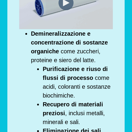
Demineralizzazione e
concentrazione di sostanze
organiche
come zuccheri,
proteine ​​e siero del latte.
Purificazione e riuso di
flussi di processo
come
acidi, coloranti e sostanze
biochimiche.
Recupero di materiali
preziosi
, inclusi metalli,
minerali e sali.
Eliminazione dei sali