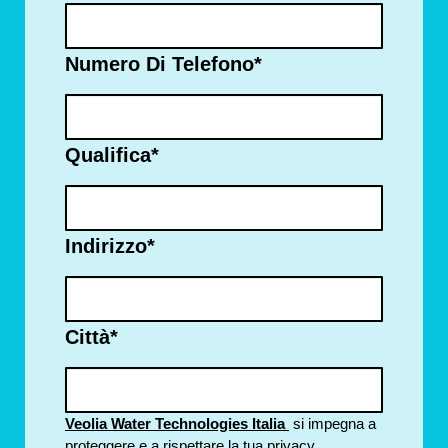
Numero Di Telefono
*
Qualifica
*
Indirizzo
*
Città
*
Veolia Water Technologies Italia
si impegna a
proteggere e a rispettare la tua privacy.