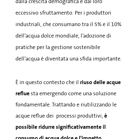
dalla crescita demografica e dal loro
eccessivo sfruttamento. Per i produttori
industriali, che consumano tra il 5% e il 10%
dell’acqua dolce mondiale, l’adozione di
pratiche per la gestione sostenibile
dell’acqua è diventata una sfida importante.
È in questo contesto che il
riuso delle acque
reflue
sta emergendo come una soluzione
fondamentale. Trattando e riutilizzando le
acque reflue dei processi produttivi,
è
possibile ridurre
significativamente
il
consumo di acqua dolce e l'impatto